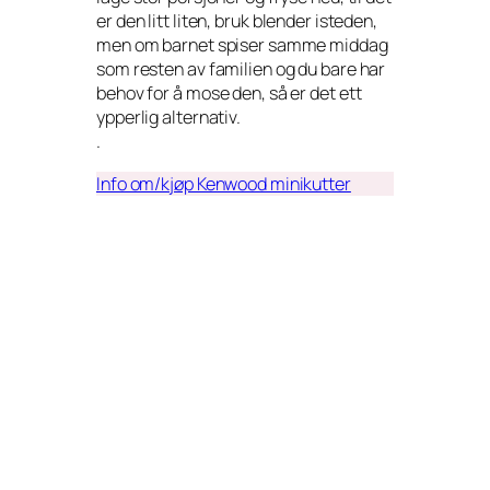
er den litt liten, bruk blender isteden,
men om barnet spiser samme middag
som resten av familien og du bare har
behov for å mose den, så er det ett
ypperlig alternativ.
.
Info om/kjøp Kenwood minikutter