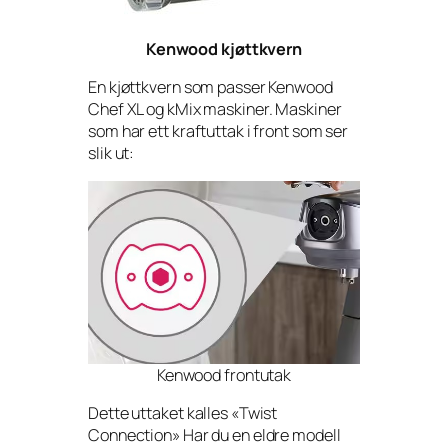
Kenwood kjøttkvern
En kjøttkvern som passer Kenwood
Chef XL og kMix maskiner. Maskiner
som har ett kraftuttak i front som ser
slik ut:
Kenwood frontutak
Dette uttaket kalles «Twist
Connection» Har du en eldre modell