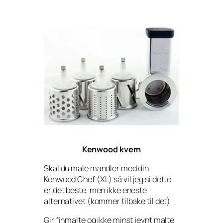
Kenwood kvern
Skal du male mandler med din
Kenwood Chef (XL) så vil jeg si dette
er det beste, men ikke eneste
alternativet (kommer tilbake til det)
Gir finmalte og ikke minst jevnt malte