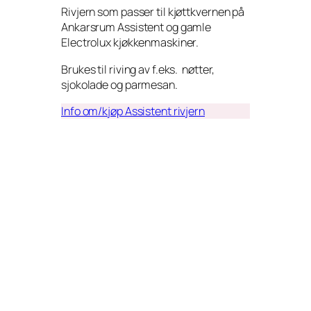
Rivjern som passer til kjøttkvernen på
Ankarsrum Assistent og gamle
Electrolux kjøkkenmaskiner.
Brukes til riving av f.eks. nøtter,
sjokolade og parmesan.
Info om/kjøp Assistent rivjern