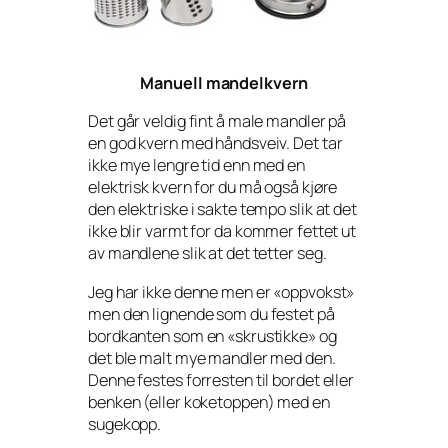
Manuell mandelkvern
Det går veldig fint å male mandler på
en god kvern med håndsveiv. Det tar
ikke mye lengre tid enn med en
elektrisk kvern for du må også kjøre
den elektriske i sakte tempo slik at det
ikke blir varmt for da kommer fettet ut
av mandlene slik at det tetter seg.
Jeg har ikke denne men er «oppvokst»
men den lignende som du festet på
bordkanten som en «skrustikke» og
det ble malt mye mandler med den.
Denne festes forresten til bordet eller
benken (eller koketoppen) med en
sugekopp.