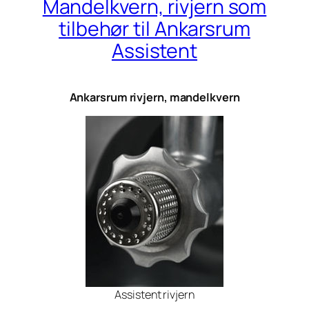
Mandelkvern, rivjern som
tilbehør til Ankarsrum
Assistent
Ankarsrum rivjern, mandelkvern
Assistent rivjern