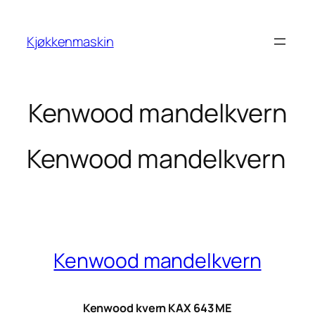
Hopp
til
Kjøkkenmaskin
innhold
Kenwood mandelkvern
Kenwood mandelkvern
Kenwood mandelkvern
Kenwood kvern KAX 643 ME