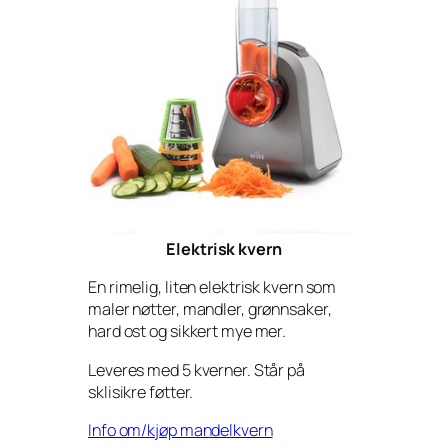
Elektrisk kvern
En rimelig, liten elektrisk kvern som
maler nøtter, mandler, grønnsaker,
hard ost og sikkert mye mer.
Leveres med 5 kverner. Står på
sklisikre føtter.
Info om/kjøp mandelkvern