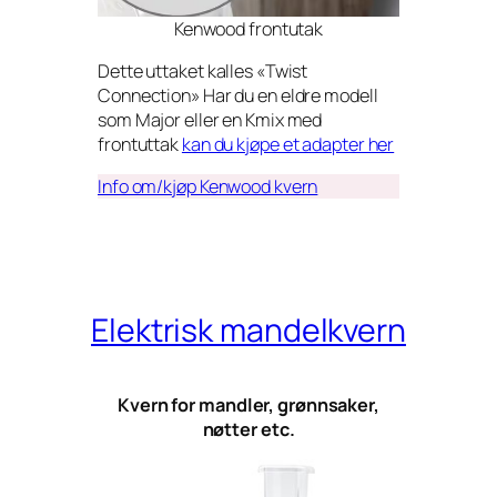
Kenwood frontutak
Dette uttaket kalles «Twist
Connection» Har du en eldre modell
som Major eller en Kmix med
frontuttak
kan du kjøpe et adapter her
Info om/kjøp Kenwood kvern
Elektrisk mandelkvern
Kvern for mandler, grønnsaker,
nøtter etc.