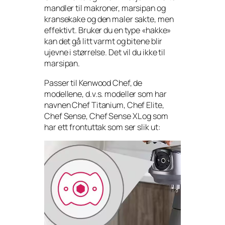
mandler til makroner, marsipan og
kransekake og den maler sakte, men
effektivt. Bruker du en type «hakke»
kan det gå litt varmt og bitene blir
ujevne i størrelse. Det vil du ikke til
marsipan.
Passer til Kenwood Chef, de
modellene, d.v.s. modeller som har
navnen Chef Titanium, Chef Elite,
Chef Sense, Chef Sense XL og som
har ett frontuttak som ser slik ut: