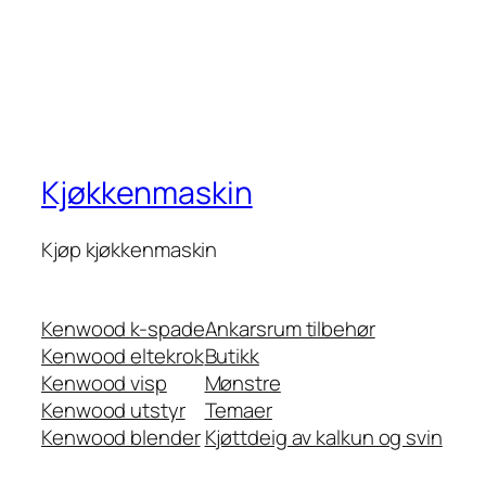
Kjøkkenmaskin
Kjøp kjøkkenmaskin
Kenwood k-spade
Ankarsrum tilbehør
Kenwood eltekrok
Butikk
Kenwood visp
Mønstre
Kenwood utstyr
Temaer
Kenwood blender
Kjøttdeig av kalkun og svin